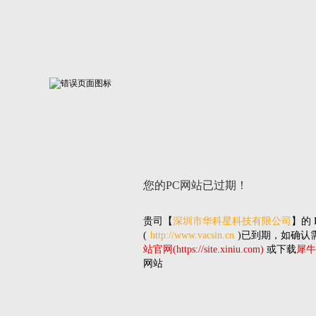
您的PC网站
已过期！
贵司
【
深圳市华科星科技有限公司
】的
(
http://www.vacsin.cn
)已到期，如确认
站官网(https://site.xiniu.com)
或下载
犀牛
网站