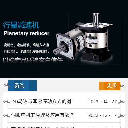
新闻
更多
DD马达与其它传动方式的对
2023
-
04
-
27
比
伺服电机的原理及应用有哪些
2022
-
12
-
17