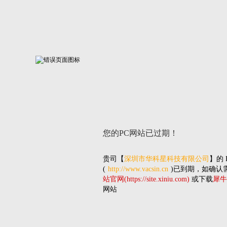
您的PC网站
已过期！
贵司
【
深圳市华科星科技有限公司
】的
(
http://www.vacsin.cn
)已到期，如确认
站官网(https://site.xiniu.com)
或下载
犀牛
网站