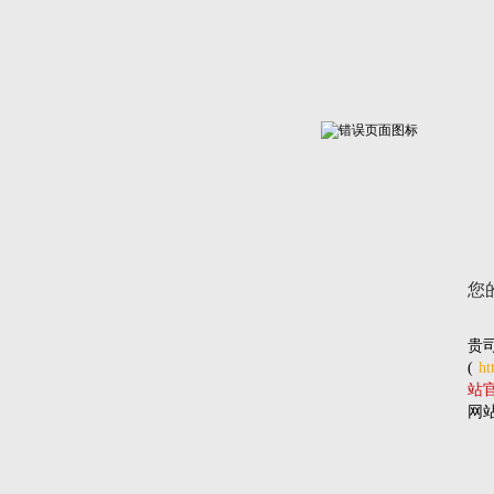
您
贵
(
ht
站官网
网