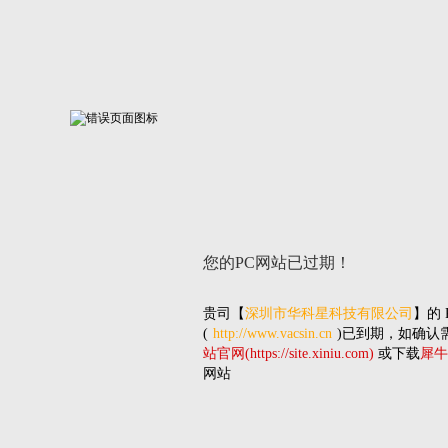
您的PC网站
已过期！
贵司
【
深圳市华科星科技有限公司
】的
(
http://www.vacsin.cn
)已到期，如确认
站官网(https://site.xiniu.com)
或下载
犀牛
网站