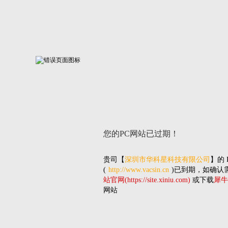
您的PC网站
已过期！
贵司
【
深圳市华科星科技有限公司
】的
(
http://www.vacsin.cn
)已到期，如确认
站官网(https://site.xiniu.com)
或下载
犀牛
网站