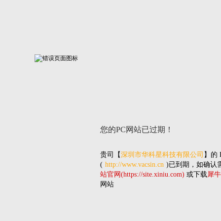
您的PC网站
已过期！
贵司
【
深圳市华科星科技有限公司
】的
(
http://www.vacsin.cn
)已到期，如确认
站官网(https://site.xiniu.com)
或下载
犀牛
网站