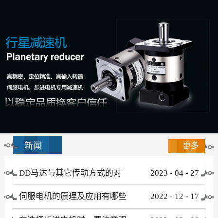
新闻
更多
DD马达与其它传动方式的对
2023
-
04
-
27
比
伺服电机的原理及应用有哪些
2022
-
12
-
17