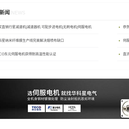
新闻
NEWS
家直销行星减速机|减速器机 可配步进电机|无刷电机|伺服电机
恭
科星纳米纤维膜生产线完美解决熔喷布缺口
伺
ECO东元伺服电机获得耐高温性能认证
直