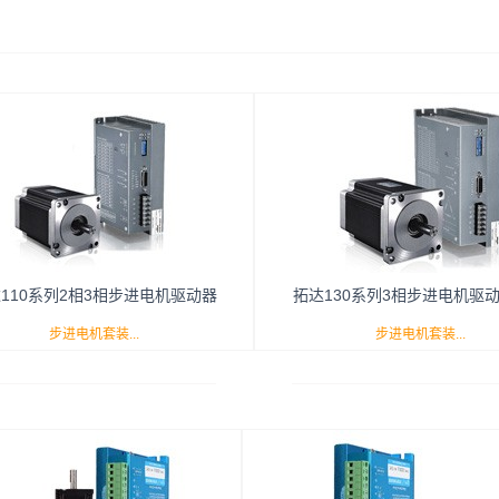
110系列2相3相步进电机驱动器
拓达130系列3相步进电机驱
步进电机套装...
步进电机套装...
套装
110系列2相的型号有TDA4100-
130系列3相的型号有TDB523
DA4120-S,TDA4200-S；3相的型号有
S,TDB5300-S,TDB5370-S,TDB5