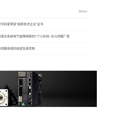
More>
贺华科星荣获“高新技术企业”证书
服液压系统电气故障排除的7个小妙招~东元伺服厂家
流伺服系统的组成及其控制