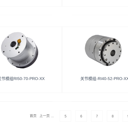
线客服！
节模组RI50-70-PRO-XX
关节模组-RI40-52-PRO-X
首页
上一页
...
5
6
7
8