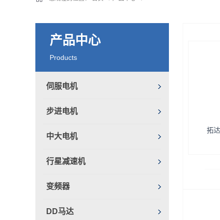
产品中心
Products
伺服电机
步进电机
拓达
中大电机
行星减速机
变频器
S,T
DD马达