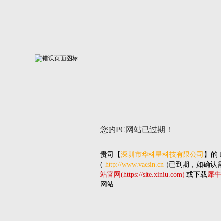
您的PC网站
已过期！
贵司
【
深圳市华科星科技有限公司
】的
(
http://www.vacsin.cn
)已到期，如确认
站官网(https://site.xiniu.com)
或下载
犀牛
网站