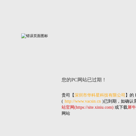
您的PC网站
已过期！
贵司
【
深圳市华科星科技有限公司
】的
(
http://www.vacsin.cn
)已到期，如确认
站官网(https://site.xiniu.com)
或下载
犀牛
网站