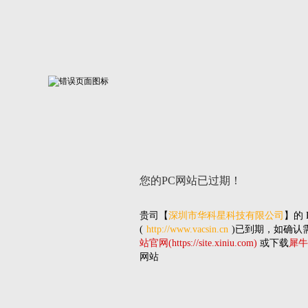
您的PC网站
已过期！
贵司
【
深圳市华科星科技有限公司
】的
(
http://www.vacsin.cn
)已到期，如确认
站官网(https://site.xiniu.com)
或下载
犀牛
网站