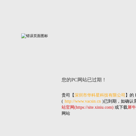
您的PC网站
已过期！
贵司
【
深圳市华科星科技有限公司
】的
(
http://www.vacsin.cn
)已到期，如确认
站官网(https://site.xiniu.com)
或下载
犀牛
网站