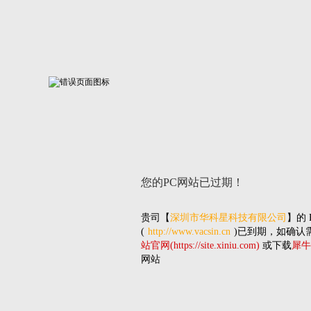
您的PC网站
已过期！
贵司
【
深圳市华科星科技有限公司
】的
(
http://www.vacsin.cn
)已到期，如确认
站官网(https://site.xiniu.com)
或下载
犀牛
网站