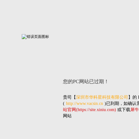
您的PC网站
已过期！
贵司
【
深圳市华科星科技有限公司
】的
(
http://www.vacsin.cn
)已到期，如确认
站官网(https://site.xiniu.com)
或下载
犀牛
网站