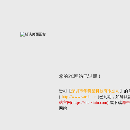
您的PC网站
已过期！
贵司
【
深圳市华科星科技有限公司
】的
(
http://www.vacsin.cn
)已到期，如确认
站官网(https://site.xiniu.com)
或下载
犀牛
网站